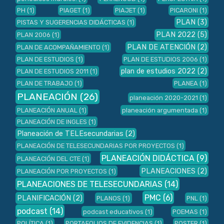
PH
(1)
PIAGET
(1)
PIAJET
(1)
PICARONI
(1)
PLAN
(3)
PISTAS Y SUGERENCIAS DIDÁCTICAS
(1)
PLAN 2022
(5)
PLAN 2006
(1)
PLAN DE ATENCIÓN
(2)
PLAN DE ACOMPAÑAMIENTO
(1)
PLAN DE ESTUDIOS
(1)
PLAN DE ESTUDIOS 2006
(1)
plan de estudios 2022
(2)
PLAN DE ESTUDIOS 2011
(1)
PLAN DE TRABAJO
(1)
PLANEA
(1)
PLANEACIÓN
(26)
planeación 2020-2021
(1)
PLANEACIÓN ANUAL
(1)
planeación argumentada
(1)
PLANEACIÓN DE INGLES
(1)
Planeación de TELEsecundarias
(2)
PLANEACIÓN DE TELESECUNDARIAS POR PROYECTOS
(1)
PLANEACIÓN DIDÁCTICA
(9)
PLANEACIÓN DEL CTE
(1)
PLANEACIONES
(2)
PLANEACIÓN POR PROYECTOS
(1)
PLANEACIONES DE TELESECUNDARIAS
(14)
PMC
(6)
PLANIFICACIÓN
(2)
PLANOS
(1)
PNL
(1)
podcast
(14)
podcast educativos
(1)
POEMAS
(1)
POLÍTICA
(1)
PORTAFOLIOS DE EVIDENCIAS
(1)
POSTER
(1)