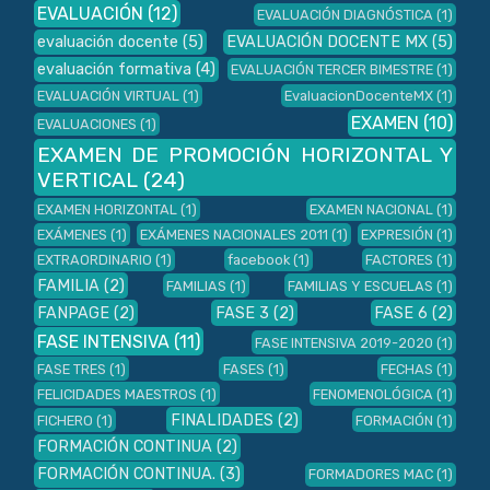
EVALUACIÓN
(12)
EVALUACIÓN DIAGNÓSTICA
(1)
evaluación docente
(5)
EVALUACIÓN DOCENTE MX
(5)
evaluación formativa
(4)
EVALUACIÓN TERCER BIMESTRE
(1)
EVALUACIÓN VIRTUAL
(1)
EvaluacionDocenteMX
(1)
EXAMEN
(10)
EVALUACIONES
(1)
EXAMEN DE PROMOCIÓN HORIZONTAL Y
VERTICAL
(24)
EXAMEN HORIZONTAL
(1)
EXAMEN NACIONAL
(1)
EXÁMENES
(1)
EXÁMENES NACIONALES 2011
(1)
EXPRESIÓN
(1)
EXTRAORDINARIO
(1)
facebook
(1)
FACTORES
(1)
FAMILIA
(2)
FAMILIAS
(1)
FAMILIAS Y ESCUELAS
(1)
FANPAGE
(2)
FASE 3
(2)
FASE 6
(2)
FASE INTENSIVA
(11)
FASE INTENSIVA 2019-2020
(1)
FASE TRES
(1)
FASES
(1)
FECHAS
(1)
FELICIDADES MAESTROS
(1)
FENOMENOLÓGICA
(1)
FINALIDADES
(2)
FICHERO
(1)
FORMACIÓN
(1)
FORMACIÓN CONTINUA
(2)
FORMACIÓN CONTINUA.
(3)
FORMADORES MAC
(1)