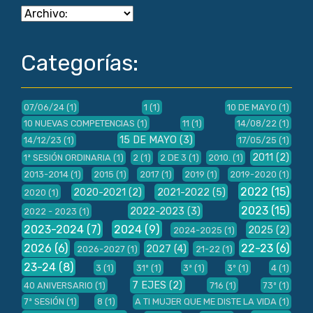
Categorías:
07/06/24
(1)
1
(1)
10 DE MAYO
(1)
10 NUEVAS COMPETENCIAS
(1)
11
(1)
14/08/22
(1)
15 DE MAYO
(3)
14/12/23
(1)
17/05/25
(1)
2011
(2)
1ª SESIÓN ORDINARIA
(1)
2
(1)
2 DE 3
(1)
2010.
(1)
2013-2014
(1)
2015
(1)
2017
(1)
2019
(1)
2019-2020
(1)
2022
(15)
2020-2021
(2)
2021-2022
(5)
2020
(1)
2023
(15)
2022-2023
(3)
2022 - 2023
(1)
2023-2024
(7)
2024
(9)
2025
(2)
2024-2025
(1)
2026
(6)
22-23
(6)
2027
(4)
2026-2027
(1)
21-22
(1)
23-24
(8)
3
(1)
31º
(1)
3ª
(1)
3º
(1)
4
(1)
7 EJES
(2)
40 ANIVERSARIO
(1)
716
(1)
73º
(1)
7ª SESIÓN
(1)
8
(1)
A TI MUJER QUE ME DISTE LA VIDA
(1)