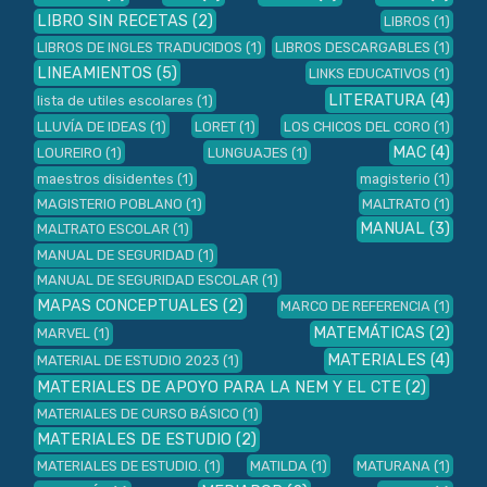
LIBRO SIN RECETAS
(2)
LIBROS
(1)
LIBROS DE INGLES TRADUCIDOS
(1)
LIBROS DESCARGABLES
(1)
LINEAMIENTOS
(5)
LINKS EDUCATIVOS
(1)
LITERATURA
(4)
lista de utiles escolares
(1)
LLUVÍA DE IDEAS
(1)
LORET
(1)
LOS CHICOS DEL CORO
(1)
MAC
(4)
LOUREIRO
(1)
LUNGUAJES
(1)
maestros disidentes
(1)
magisterio
(1)
MAGISTERIO POBLANO
(1)
MALTRATO
(1)
MANUAL
(3)
MALTRATO ESCOLAR
(1)
MANUAL DE SEGURIDAD
(1)
MANUAL DE SEGURIDAD ESCOLAR
(1)
MAPAS CONCEPTUALES
(2)
MARCO DE REFERENCIA
(1)
MATEMÁTICAS
(2)
MARVEL
(1)
MATERIALES
(4)
MATERIAL DE ESTUDIO 2023
(1)
MATERIALES DE APOYO PARA LA NEM Y EL CTE
(2)
MATERIALES DE CURSO BÁSICO
(1)
MATERIALES DE ESTUDIO
(2)
MATERIALES DE ESTUDIO.
(1)
MATILDA
(1)
MATURANA
(1)