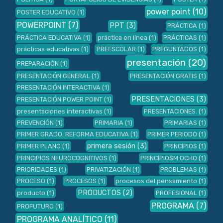
power point
(10)
POSTER EDUCATIVO
(1)
POWERPOINT
(7)
PPT
(3)
PRÁCTICA
(1)
PRÁCTICA EDUCATIVA
(1)
práctica en línea
(1)
PRÁCTICAS
(1)
prácticas educativas
(1)
PREESCOLAR
(1)
PREGUNTADOS
(1)
presentación
(20)
PREPARACIÓN
(1)
PRESENTACIÓN GENERAL
(1)
PRESENTACIÓN GRATIS
(1)
PRESENTACIÓN INTERACTIVA
(1)
PRESENTACIONES
(3)
PRESENTACIÓN POWER POINT
(1)
presentaciones interactivas
(1)
PRESENTACIONES.
(1)
PREVENCIÓN
(1)
PRIMARIA
(1)
PRIMARIAS
(1)
PRIMER GRADO. REFORMA EDUCATIVA
(1)
PRIMER PERIODO
(1)
primera sesión
(3)
PRIMER PLANO
(1)
PRINCIPIOS
(1)
PRINCIPIOS NEUROCOGNITIVOS
(1)
PRINCIPIOSM OCHO
(1)
PRIORIDADES
(1)
PRIVATIZACIÓN
(1)
PROBLEMAS
(1)
PROCESO
(1)
PROCESOS
(1)
procesos del pensamiento
(1)
PRODUCTOS
(2)
producto
(1)
PROFESIONAL
(1)
PROGRAMA
(7)
PROFUTURO
(1)
PROGRAMA ANALÍTICO
(11)