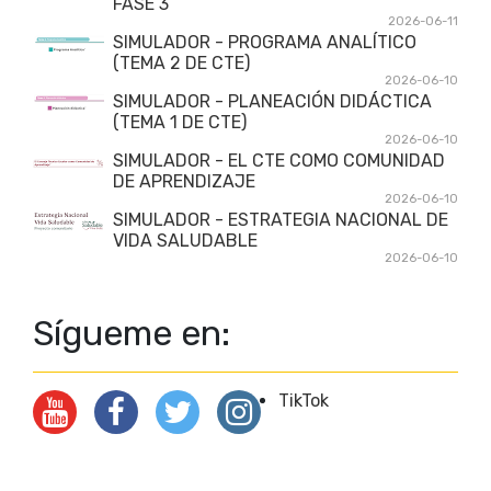
FASE 3
2026-06-11
SIMULADOR - PROGRAMA ANALÍTICO
(TEMA 2 DE CTE)
2026-06-10
SIMULADOR - PLANEACIÓN DIDÁCTICA
(TEMA 1 DE CTE)
2026-06-10
SIMULADOR - EL CTE COMO COMUNIDAD
DE APRENDIZAJE
2026-06-10
SIMULADOR - ESTRATEGIA NACIONAL DE
VIDA SALUDABLE
2026-06-10
Sígueme en:
TikTok