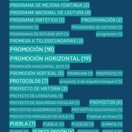
PROGRAMA DE MEJORA CONTINUA
(2)
PROGRAMA NACIONAL DE LECTURA
(4)
PROGRAMA SINTÉTICO
(3)
PROGRAMACIÓN
(2)
PROGRAMAS
(1)
PROGRAMAS DE ESTUDIO
(1)
PROGRAMAS DE ESTUDIO 2011
(1)
progresión
(1)
PROMESA A TELESECUNDARIAS
(2)
PROMOCIÓN
(18)
PROMOCIÓN HORIZONTAL
(19)
PROMOCIÓN HORIZONTAL 2021
(1)
PROMOCIÓN VERTICAL
(5)
PROMOVER
(1)
PROPÓSITO
(1)
PROTOCOLOS
(7)
proyecto 3 de español bloque II
(1)
PROYECTO DE HISTORIA
(2)
PROYECTO DE LITERATURA
(1)
PROYECTOS
(5)
PROYECTO DE SEGURIDAD ESCOLAR
(1)
PROYECTOS ACADÉMICOS
(1)
PROYECTOS EDUCATIVOS
(1)
PROYECTOS PARCIALES DE AULA
(1)
Publicar en línea
(1)
PUEBLA
(7)
PUEBLA.
(1)
PUZZLES
(1)
QUÍMICA
(1)
QUINTA SESIÓN
(6)