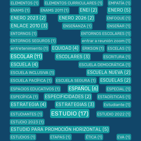
ELEMENTOS
(1)
ELEMENTOS CURRICULARES
(1)
EMPATÍA
(1)
ENEI
(2)
ENERO
(5)
ENAMS
(1)
ENAMS 2011
(1)
ENERO 2023
(2)
ENERO 2026
(2)
ENFOQUE
(1)
ENLACE 2010
(3)
ENSEÑANZA
(1)
ENSEÑAR
(1)
ENTORNOS
(1)
ENTORNOS ESCOLARES
(1)
ENTORNOS SEGUROS
(1)
entrar a reunión zoom
(1)
EQUIDAD
(4)
entretenimiento
(1)
ERIKSON
(1)
ESCELAS
(1)
ESCOLAR
(11)
ESCOLARES
(3)
ESCRITURA
(1)
ESCUELA
(4)
ESCUELA DEMOCRÁTICA
(1)
ESCUELA NUEVA
(2)
ESCUELA INCLUSIVA
(1)
ESCUELAS
(2)
ESCUELA PACÍFICA
(1)
ESCUELA SEGURA
(1)
ESPAÑOL
(6)
ESPACIOS EDUCATIVOS
(1)
ESPECIAL
(1)
ESPECIFICIDADES
(2)
ESPECÍFICA
(1)
ESTADÍSTICAS
(1)
ESTRATEGIA
(4)
ESTRATEGIAS
(3)
Estudiante
(1)
ESTUDIO
(17)
ESTUDIANTES
(1)
ESTUDIO 2022
(1)
ESTUDIO 2023
(1)
ESTUDIO PARA PROMOCIÓN HORIZONTAL
(5)
ESTUDIOS
(1)
ETAPAS
(1)
ÉTICA
(1)
EVA
(1)