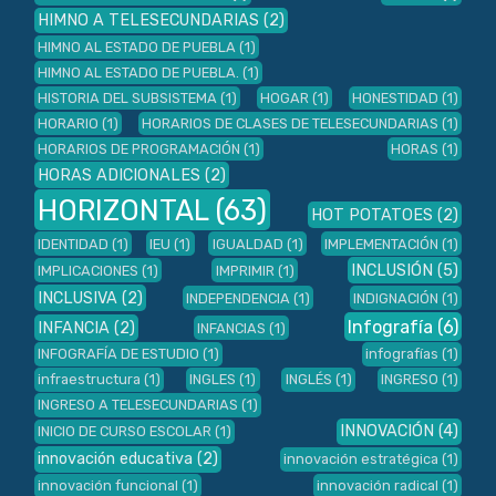
HIMNO A TELESECUNDARIAS
(2)
HIMNO AL ESTADO DE PUEBLA
(1)
HIMNO AL ESTADO DE PUEBLA.
(1)
HISTORIA DEL SUBSISTEMA
(1)
HOGAR
(1)
HONESTIDAD
(1)
HORARIO
(1)
HORARIOS DE CLASES DE TELESECUNDARIAS
(1)
HORARIOS DE PROGRAMACIÓN
(1)
HORAS
(1)
HORAS ADICIONALES
(2)
HORIZONTAL
(63)
HOT POTATOES
(2)
IDENTIDAD
(1)
IEU
(1)
IGUALDAD
(1)
IMPLEMENTACIÓN
(1)
INCLUSIÓN
(5)
IMPLICACIONES
(1)
IMPRIMIR
(1)
INCLUSIVA
(2)
INDEPENDENCIA
(1)
INDIGNACIÓN
(1)
Infografía
(6)
INFANCIA
(2)
INFANCIAS
(1)
INFOGRAFÍA DE ESTUDIO
(1)
infografías
(1)
infraestructura
(1)
INGLES
(1)
INGLÉS
(1)
INGRESO
(1)
INGRESO A TELESECUNDARIAS
(1)
INNOVACIÓN
(4)
INICIO DE CURSO ESCOLAR
(1)
innovación educativa
(2)
innovación estratégica
(1)
innovación funcional
(1)
innovación radical
(1)