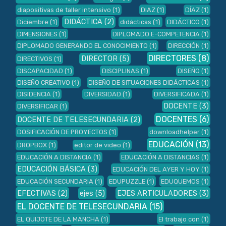
diapositivas de taller intensivo
(1)
DIAZ
(1)
DÍAZ
(1)
DIDÁCTICA
(2)
Diciembre
(1)
didácticas
(1)
DIDÁCTICO
(1)
DIMENSIONES
(1)
DIPLOMADO E-COMPETENCIA
(1)
DIPLOMADO GENERANDO EL CONOCIMIENTO
(1)
DIRECCIÓN
(1)
DIRECTORES
(8)
DIRECTOR
(5)
DIRECTIVOS
(1)
DISCAPACIDAD
(1)
DISCIPLINAS
(1)
DISEÑO
(1)
DISEÑO CREATIVO
(1)
DISEÑO DE SITUACIONES DIDÁCTICAS
(1)
DISIDENCIA
(1)
DIVERSIDAD
(1)
DIVERSIFICADA
(1)
DOCENTE
(3)
DIVERSIFICAR
(1)
DOCENTES
(6)
DOCENTE DE TELESECUNDARIA
(2)
DOSIFICACIÓN DE PROYECTOS
(1)
downloadhelper
(1)
EDUCACIÓN
(13)
DROPBOX
(1)
editor de video
(1)
EDUCACIÓN A DISTANCIA
(1)
EDUCACIÓN A DISTANCIAS
(1)
EDUCACIÓN BÁSICA
(3)
EDUCACIÓN DEL AYER Y HOY
(1)
EDUCACIÓN SECUNDARIA
(1)
EDUPUZZLE
(1)
EDUQUEMOS
(1)
EFECTIVAS
(2)
ejes
(5)
EJES ARTICULADORES
(3)
EL DOCENTE DE TELESECUNDARIA
(15)
EL QUIJOTE DE LA MANCHA
(1)
El trabajo con
(1)