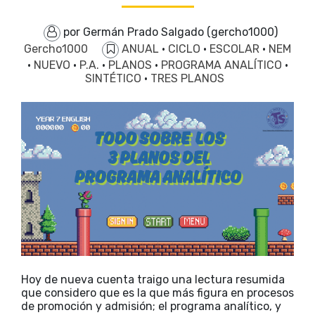
por Germán Prado Salgado (gercho1000)
Gercho1000
ANUAL
·
CICLO
·
ESCOLAR
·
NEM
·
NUEVO
·
P.A.
·
PLANOS
·
PROGRAMA ANALÍTICO
·
SINTÉTICO
·
TRES PLANOS
Hoy de nueva cuenta traigo una lectura resumida
que considero que es la que más figura en procesos
de promoción y admisión; el programa analítico, y