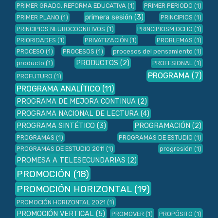
PRIMER GRADO. REFORMA EDUCATIVA
(1)
PRIMER PERIODO
(1)
primera sesión
(3)
PRIMER PLANO
(1)
PRINCIPIOS
(1)
PRINCIPIOS NEUROCOGNITIVOS
(1)
PRINCIPIOSM OCHO
(1)
PRIORIDADES
(1)
PRIVATIZACIÓN
(1)
PROBLEMAS
(1)
PROCESO
(1)
PROCESOS
(1)
procesos del pensamiento
(1)
PRODUCTOS
(2)
producto
(1)
PROFESIONAL
(1)
PROGRAMA
(7)
PROFUTURO
(1)
PROGRAMA ANALÍTICO
(11)
PROGRAMA DE MEJORA CONTINUA
(2)
PROGRAMA NACIONAL DE LECTURA
(4)
PROGRAMA SINTÉTICO
(3)
PROGRAMACIÓN
(2)
PROGRAMAS
(1)
PROGRAMAS DE ESTUDIO
(1)
PROGRAMAS DE ESTUDIO 2011
(1)
progresión
(1)
PROMESA A TELESECUNDARIAS
(2)
PROMOCIÓN
(18)
PROMOCIÓN HORIZONTAL
(19)
PROMOCIÓN HORIZONTAL 2021
(1)
PROMOCIÓN VERTICAL
(5)
PROMOVER
(1)
PROPÓSITO
(1)