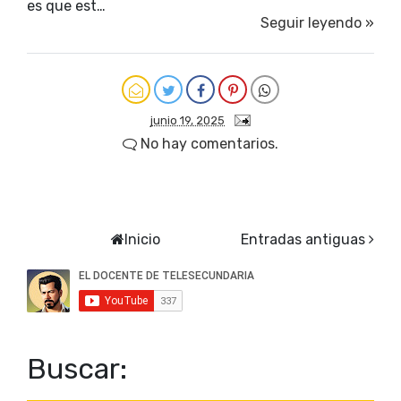
es que est…
Seguir leyendo »
junio 19, 2025
No hay comentarios.
Inicio
Entradas antiguas
Buscar: