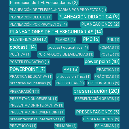
Planeación de TELEsecundarias
(2)
PLANEACIÓN DE TELESECUNDARIAS POR PROYECTOS
(1)
PLANEACIÓN DIDÁCTICA
(9)
PLANEACIÓN DEL CTE
(1)
PLANEACIONES
(2)
PLANEACIÓN POR PROYECTOS
(1)
PLANEACIONES DE TELESECUNDARIAS
(14)
PMC
(6)
PLANIFICACIÓN
(2)
PLANOS
(1)
PNL
(1)
podcast
(14)
podcast educativos
(1)
POEMAS
(1)
POLÍTICA
(1)
PORTAFOLIOS DE EVIDENCIAS
(1)
POSTER
(1)
power point
(10)
POSTER EDUCATIVO
(1)
POWERPOINT
(7)
PPT
(3)
PRÁCTICA
(1)
PRÁCTICA EDUCATIVA
(1)
práctica en línea
(1)
PRÁCTICAS
(1)
prácticas educativas
(1)
PREESCOLAR
(1)
PREGUNTADOS
(1)
presentación
(20)
PREPARACIÓN
(1)
PRESENTACIÓN GENERAL
(1)
PRESENTACIÓN GRATIS
(1)
PRESENTACIÓN INTERACTIVA
(1)
PRESENTACIONES
(3)
PRESENTACIÓN POWER POINT
(1)
presentaciones interactivas
(1)
PRESENTACIONES.
(1)
PREVENCIÓN
(1)
PRIMARIA
(1)
PRIMARIAS
(1)