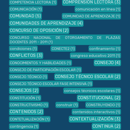
COMPRENSIÓN LECTORA
(3)
COMPETENCIA LECTORA
(1)
COMUNICACIÓN
(1)
comunicación en línea
(1)
COMUNIDAD
(5)
COMUNIDAD DE APRENDIZAJE
(1)
COMUNIDADES DE APRENDIZAJE
(4)
CONCURSO DE OPOSICIÓN
(2)
CONCURSO NACIONAL DE OTORGAMIENTO DE PLAZAS
DOCENTES 2011 - 2011
(1)
condiciones
(1)
CONECTE2
(1)
confinamiento
(1)
CONFLICTOS
(3)
congreso educativo 2011
(1)
CONSEJO
(4)
CONOCIMIENTOS Y HABILIDADES
(1)
CONSEJO DE PARTICIPACIÓN ESCOLAR
(1)
CONSEJO TÉCNICO ESCOLAR
(2)
CONSEJO TÉCNICO
(1)
CONSEJO TÉCNICO ESCOLAR FASE INTENSIVA
(1)
CONSEJOS
(2)
consejos técnicos escolares
(1)
CONSTITUCIONAL
(2)
CONSTITUCIÓN
(1)
CONSTRUCTIVISMO
(1)
construir
(1)
CONSTRUYENDO
(1)
CONTENIDOS
(2)
contenidos interactivos
(1)
CONTEXTUALIZACIÓN
(3)
CONTETUALIZACIÓN
(1)
CONTINUA
(2)
contingencia
(1)