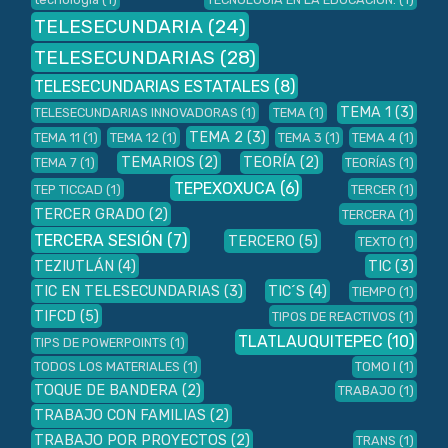
TELESECUNDARIA
(24)
TELESECUNDARIAS
(28)
TELESECUNDARIAS ESTATALES
(8)
TEMA 1
(3)
TELESECUNDARIAS INNOVADORAS
(1)
TEMA
(1)
TEMA 2
(3)
TEMA 11
(1)
TEMA 12
(1)
TEMA 3
(1)
TEMA 4
(1)
TEMARIOS
(2)
TEORÍA
(2)
TEMA 7
(1)
TEORÍAS
(1)
TEPEXOXUCA
(6)
TEP TICCAD
(1)
TERCER
(1)
TERCER GRADO
(2)
TERCERA
(1)
TERCERA SESIÓN
(7)
TERCERO
(5)
TEXTO
(1)
TEZIUTLÁN
(4)
TIC
(3)
TIC EN TELESECUNDARIAS
(3)
TIC´S
(4)
TIEMPO
(1)
TIFCD
(5)
TIPOS DE REACTIVOS
(1)
TLATLAUQUITEPEC
(10)
TIPS DE POWERPOINTS
(1)
TODOS LOS MATERIALES
(1)
TOMO I
(1)
TOQUE DE BANDERA
(2)
TRABAJO
(1)
TRABAJO CON FAMILIAS
(2)
TRABAJO POR PROYECTOS
(2)
TRANS
(1)