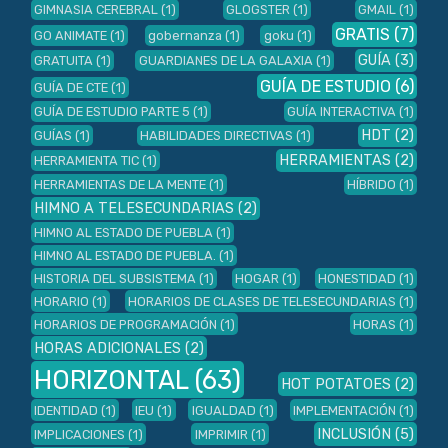
GIMNASIA CEREBRAL
(1)
GLOGSTER
(1)
GMAIL
(1)
GRATIS
(7)
GO ANIMATE
(1)
gobernanza
(1)
goku
(1)
GUÍA
(3)
GRATUITA
(1)
GUARDIANES DE LA GALAXIA
(1)
GUÍA DE ESTUDIO
(6)
GUÍA DE CTE
(1)
GUÍA DE ESTUDIO PARTE 5
(1)
GUÍA INTERACTIVA
(1)
HDT
(2)
GUÍAS
(1)
HABILIDADES DIRECTIVAS
(1)
HERRAMIENTAS
(2)
HERRAMIENTA TIC
(1)
HERRAMIENTAS DE LA MENTE
(1)
HÍBRIDO
(1)
HIMNO A TELESECUNDARIAS
(2)
HIMNO AL ESTADO DE PUEBLA
(1)
HIMNO AL ESTADO DE PUEBLA.
(1)
HISTORIA DEL SUBSISTEMA
(1)
HOGAR
(1)
HONESTIDAD
(1)
HORARIO
(1)
HORARIOS DE CLASES DE TELESECUNDARIAS
(1)
HORARIOS DE PROGRAMACIÓN
(1)
HORAS
(1)
HORAS ADICIONALES
(2)
HORIZONTAL
(63)
HOT POTATOES
(2)
IDENTIDAD
(1)
IEU
(1)
IGUALDAD
(1)
IMPLEMENTACIÓN
(1)
INCLUSIÓN
(5)
IMPLICACIONES
(1)
IMPRIMIR
(1)