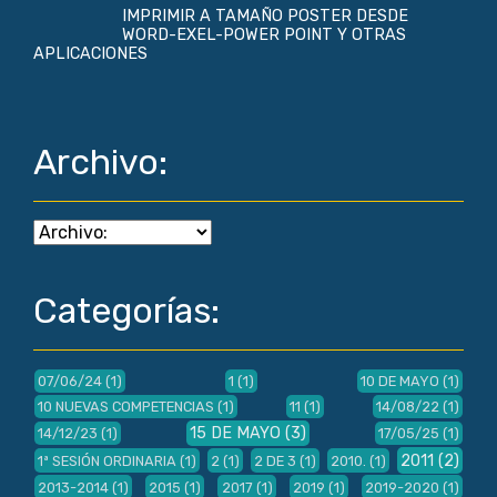
IMPRIMIR A TAMAÑO POSTER DESDE
WORD-EXEL-POWER POINT Y OTRAS
APLICACIONES
Archivo:
Categorías:
07/06/24
(1)
1
(1)
10 DE MAYO
(1)
10 NUEVAS COMPETENCIAS
(1)
11
(1)
14/08/22
(1)
15 DE MAYO
(3)
14/12/23
(1)
17/05/25
(1)
2011
(2)
1ª SESIÓN ORDINARIA
(1)
2
(1)
2 DE 3
(1)
2010.
(1)
2013-2014
(1)
2015
(1)
2017
(1)
2019
(1)
2019-2020
(1)