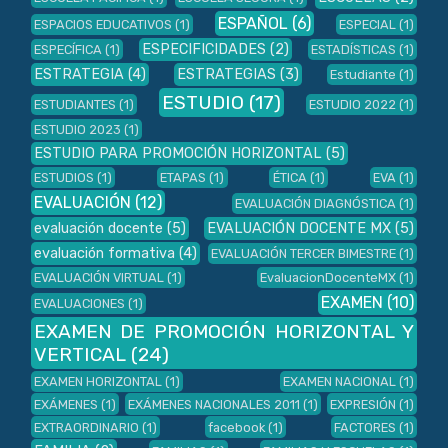
ESPAÑOL
(6)
ESPACIOS EDUCATIVOS
(1)
ESPECIAL
(1)
ESPECIFICIDADES
(2)
ESPECÍFICA
(1)
ESTADÍSTICAS
(1)
ESTRATEGIA
(4)
ESTRATEGIAS
(3)
Estudiante
(1)
ESTUDIO
(17)
ESTUDIANTES
(1)
ESTUDIO 2022
(1)
ESTUDIO 2023
(1)
ESTUDIO PARA PROMOCIÓN HORIZONTAL
(5)
ESTUDIOS
(1)
ETAPAS
(1)
ÉTICA
(1)
EVA
(1)
EVALUACIÓN
(12)
EVALUACIÓN DIAGNÓSTICA
(1)
evaluación docente
(5)
EVALUACIÓN DOCENTE MX
(5)
evaluación formativa
(4)
EVALUACIÓN TERCER BIMESTRE
(1)
EVALUACIÓN VIRTUAL
(1)
EvaluacionDocenteMX
(1)
EXAMEN
(10)
EVALUACIONES
(1)
EXAMEN DE PROMOCIÓN HORIZONTAL Y
VERTICAL
(24)
EXAMEN HORIZONTAL
(1)
EXAMEN NACIONAL
(1)
EXÁMENES
(1)
EXÁMENES NACIONALES 2011
(1)
EXPRESIÓN
(1)
EXTRAORDINARIO
(1)
facebook
(1)
FACTORES
(1)