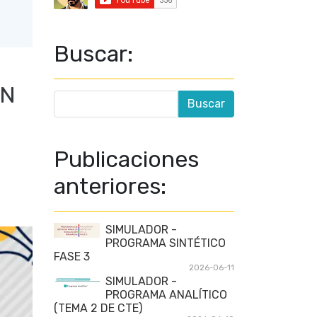
Buscar:
́N
Publicaciones
anteriores:
SIMULADOR -
PROGRAMA SINTÉTICO
FASE 3
2026-06-11
SIMULADOR -
PROGRAMA ANALÍTICO
(TEMA 2 DE CTE)