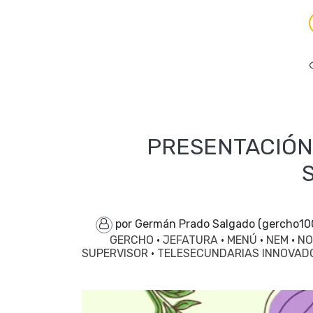
PRESENTACIÓN 
por Germán Prado Salgado (gercho1
GERCHO
·
JEFATURA
·
MENÚ
·
NEM
·
NO
SUPERVISOR
·
TELESECUNDARIAS INNOVA