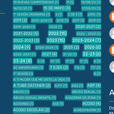
10 NUEVAS COMPETENCIAS
(1)
11
(1)
14/08/22
(1)
15 DE MAYO
(3)
14/12/23
(1)
17/05/25
(1)
1ª SESIÓN ORDINARIA
(1)
2
(1)
2 DE 3
(1)
2010.
(1)
2011
(2)
2013-2014
(1)
2015
(1)
2017
(1)
2019
(1)
2020-2021
(2)
2019-2020
(1)
2020
(1)
2022
(15)
2021-2022
(5)
2022 - 2023
(1)
2023
(15)
2023-2024
(7)
2022-2023
(3)
2024
(9)
2026
(6)
2025
(2)
2024-2025
(1)
22-23
(6)
2027
(4)
2026-2027
(1)
21-22
(1)
23-24
(8)
3
(1)
31º
(1)
3ª
(1)
3º
(1)
4
(1)
7 EJES
(2)
40 ANIVERSARIO
(1)
716
(1)
73º
(1)
7ª SESIÓN
(1)
8
(1)
A TI MUJER QUE ME DISTE LA VIDA
(1)
A TUBE CATCHER
(2)
ABP
(4)
A.P.F.
(1)
AAS
(1)
A
ABUSO
(1)
ABUSO SEXUAL
(1)
ABUSO SEXUAL INFANTIL
(1)
ACADEMIA DE ZONA
(1)
ACOSO
(4)
ACCIONES
(1)
ACE
(1)
Do
ACOSO ESCOLAR
(2)
ACREDITACIÓN
(1)
ex