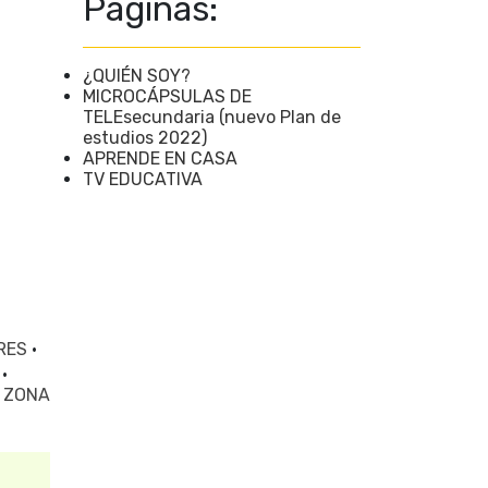
Páginas:
¿QUIÉN SOY?
MICROCÁPSULAS DE
TELEsecundaria (nuevo Plan de
estudios 2022)
APRENDE EN CASA
TV EDUCATIVA
RES
·
E
·
·
ZONA