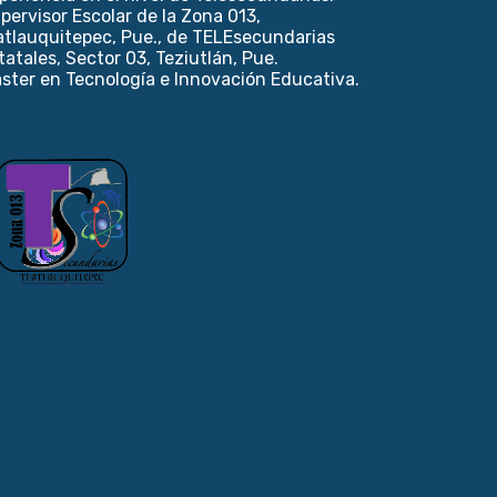
pervisor Escolar de la Zona 013,
atlauquitepec, Pue., de TELEsecundarias
tatales, Sector 03, Teziutlán, Pue.
ster en Tecnología e Innovación Educativa.