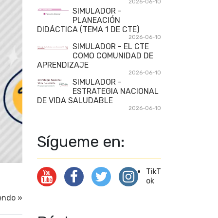
2026-06-10
SIMULADOR -
PLANEACIÓN
DIDÁCTICA (TEMA 1 DE CTE)
2026-06-10
SIMULADOR - EL CTE
COMO COMUNIDAD DE
APRENDIZAJE
2026-06-10
SIMULADOR -
ESTRATEGIA NACIONAL
DE VIDA SALUDABLE
2026-06-10
Sígueme en:
TikT
ok
endo »