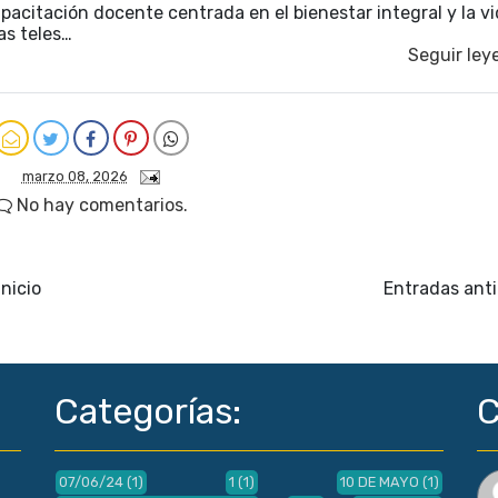
pacitación docente centrada en el bienestar integral y la v
as teles…
Seguir ley
marzo 08, 2026
No hay comentarios.
Inicio
Entradas ant
Categorías:
C
07/06/24
(1)
1
(1)
10 DE MAYO
(1)