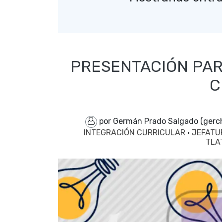
PRESENTACIÓN PARA
C
por Germán Prado Salgado (ger
INTEGRACIÓN CURRICULAR
·
JEFAT
TLA