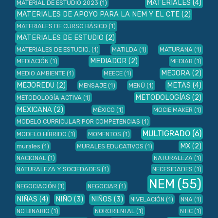
MATERIALES
(4)
MATERIAL DE ESTUDIO 2023
(1)
MATERIALES DE APOYO PARA LA NEM Y EL CTE
(2)
MATERIALES DE CURSO BÁSICO
(1)
MATERIALES DE ESTUDIO
(2)
MATERIALES DE ESTUDIO.
(1)
MATILDA
(1)
MATURANA
(1)
MEDIADOR
(2)
MEDIACIÓN
(1)
MEDIAR
(1)
MEJORA
(2)
MEDIO AMBIENTE
(1)
MEECE
(1)
MEJOREDU
(2)
METAS
(4)
MENSAJE
(1)
MENÚ
(1)
METODOLOGÍAS
(2)
METODOLOGÍA ACTIVA
(1)
MEXICANA
(2)
MÉXICO
(1)
MOCIE MAKER
(1)
MODELO CURRICULAR POR COMPETENCIAS
(1)
MULTIGRADO
(6)
MODELO HÍBRIDO
(1)
MOMENTOS
(1)
MX
(2)
murales
(1)
MURALES EDUCATIVOS
(1)
NACIONAL
(1)
NATURALEZA
(1)
NATURALEZA Y SOCIEDADES
(1)
NECESIDADES
(1)
NEM
(55)
NEGOCIACIÓN
(1)
NEGOCIAR
(1)
NIÑAS
(4)
NIÑO
(3)
NIÑOS
(3)
NIVELACIÓN
(1)
NNA
(1)
NO BINARIO
(1)
NORORIENTAL
(1)
NTIC
(1)