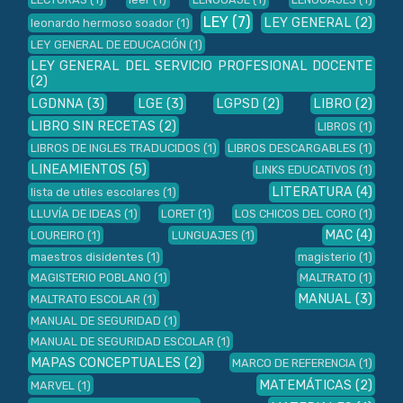
LEY
(7)
LEY GENERAL
(2)
leonardo hermoso soador
(1)
LEY GENERAL DE EDUCACIÓN
(1)
LEY GENERAL DEL SERVICIO PROFESIONAL DOCENTE
(2)
LGDNNA
(3)
LGE
(3)
LGPSD
(2)
LIBRO
(2)
LIBRO SIN RECETAS
(2)
LIBROS
(1)
LIBROS DE INGLES TRADUCIDOS
(1)
LIBROS DESCARGABLES
(1)
LINEAMIENTOS
(5)
LINKS EDUCATIVOS
(1)
LITERATURA
(4)
lista de utiles escolares
(1)
LLUVÍA DE IDEAS
(1)
LORET
(1)
LOS CHICOS DEL CORO
(1)
MAC
(4)
LOUREIRO
(1)
LUNGUAJES
(1)
maestros disidentes
(1)
magisterio
(1)
MAGISTERIO POBLANO
(1)
MALTRATO
(1)
MANUAL
(3)
MALTRATO ESCOLAR
(1)
MANUAL DE SEGURIDAD
(1)
MANUAL DE SEGURIDAD ESCOLAR
(1)
MAPAS CONCEPTUALES
(2)
MARCO DE REFERENCIA
(1)
MATEMÁTICAS
(2)
MARVEL
(1)