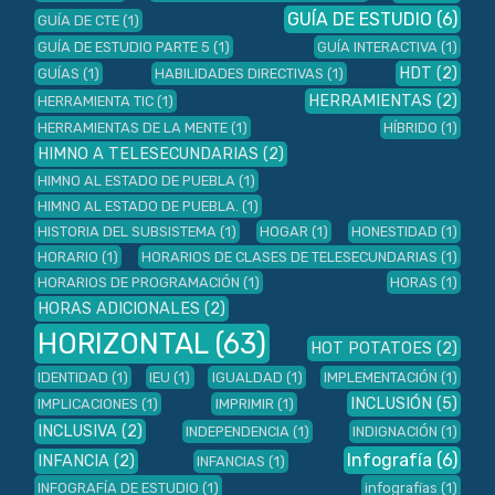
GUÍA DE ESTUDIO
(6)
GUÍA DE CTE
(1)
GUÍA DE ESTUDIO PARTE 5
(1)
GUÍA INTERACTIVA
(1)
HDT
(2)
GUÍAS
(1)
HABILIDADES DIRECTIVAS
(1)
HERRAMIENTAS
(2)
HERRAMIENTA TIC
(1)
HERRAMIENTAS DE LA MENTE
(1)
HÍBRIDO
(1)
HIMNO A TELESECUNDARIAS
(2)
HIMNO AL ESTADO DE PUEBLA
(1)
HIMNO AL ESTADO DE PUEBLA.
(1)
HISTORIA DEL SUBSISTEMA
(1)
HOGAR
(1)
HONESTIDAD
(1)
HORARIO
(1)
HORARIOS DE CLASES DE TELESECUNDARIAS
(1)
HORARIOS DE PROGRAMACIÓN
(1)
HORAS
(1)
HORAS ADICIONALES
(2)
HORIZONTAL
(63)
HOT POTATOES
(2)
IDENTIDAD
(1)
IEU
(1)
IGUALDAD
(1)
IMPLEMENTACIÓN
(1)
INCLUSIÓN
(5)
IMPLICACIONES
(1)
IMPRIMIR
(1)
INCLUSIVA
(2)
INDEPENDENCIA
(1)
INDIGNACIÓN
(1)
Infografía
(6)
INFANCIA
(2)
INFANCIAS
(1)
INFOGRAFÍA DE ESTUDIO
(1)
infografías
(1)