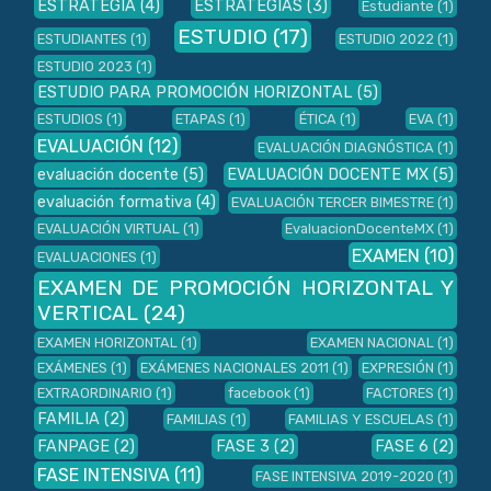
ESTRATEGIA
(4)
ESTRATEGIAS
(3)
Estudiante
(1)
ESTUDIO
(17)
ESTUDIANTES
(1)
ESTUDIO 2022
(1)
ESTUDIO 2023
(1)
ESTUDIO PARA PROMOCIÓN HORIZONTAL
(5)
ESTUDIOS
(1)
ETAPAS
(1)
ÉTICA
(1)
EVA
(1)
EVALUACIÓN
(12)
EVALUACIÓN DIAGNÓSTICA
(1)
evaluación docente
(5)
EVALUACIÓN DOCENTE MX
(5)
evaluación formativa
(4)
EVALUACIÓN TERCER BIMESTRE
(1)
EVALUACIÓN VIRTUAL
(1)
EvaluacionDocenteMX
(1)
EXAMEN
(10)
EVALUACIONES
(1)
EXAMEN DE PROMOCIÓN HORIZONTAL Y
VERTICAL
(24)
EXAMEN HORIZONTAL
(1)
EXAMEN NACIONAL
(1)
EXÁMENES
(1)
EXÁMENES NACIONALES 2011
(1)
EXPRESIÓN
(1)
EXTRAORDINARIO
(1)
facebook
(1)
FACTORES
(1)
FAMILIA
(2)
FAMILIAS
(1)
FAMILIAS Y ESCUELAS
(1)
FANPAGE
(2)
FASE 3
(2)
FASE 6
(2)
FASE INTENSIVA
(11)
FASE INTENSIVA 2019-2020
(1)