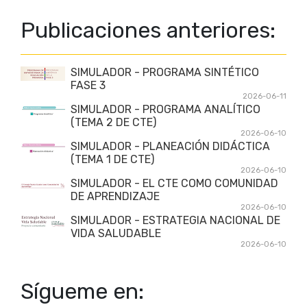
Publicaciones anteriores:
SIMULADOR - PROGRAMA SINTÉTICO
FASE 3
2026-06-11
SIMULADOR - PROGRAMA ANALÍTICO
(TEMA 2 DE CTE)
2026-06-10
SIMULADOR - PLANEACIÓN DIDÁCTICA
(TEMA 1 DE CTE)
2026-06-10
SIMULADOR - EL CTE COMO COMUNIDAD
DE APRENDIZAJE
2026-06-10
SIMULADOR - ESTRATEGIA NACIONAL DE
VIDA SALUDABLE
2026-06-10
Sígueme en: