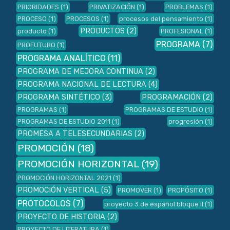
PRIORIDADES
(1)
PRIVATIZACIÓN
(1)
PROBLEMAS
(1)
PROCESO
(1)
PROCESOS
(1)
procesos del pensamiento
(1)
PRODUCTOS
(2)
producto
(1)
PROFESIONAL
(1)
PROGRAMA
(7)
PROFUTURO
(1)
PROGRAMA ANALÍTICO
(11)
PROGRAMA DE MEJORA CONTINUA
(2)
PROGRAMA NACIONAL DE LECTURA
(4)
PROGRAMA SINTÉTICO
(3)
PROGRAMACIÓN
(2)
PROGRAMAS
(1)
PROGRAMAS DE ESTUDIO
(1)
PROGRAMAS DE ESTUDIO 2011
(1)
progresión
(1)
PROMESA A TELESECUNDARIAS
(2)
PROMOCIÓN
(18)
PROMOCIÓN HORIZONTAL
(19)
PROMOCIÓN HORIZONTAL 2021
(1)
PROMOCIÓN VERTICAL
(5)
PROMOVER
(1)
PROPÓSITO
(1)
PROTOCOLOS
(7)
proyecto 3 de español bloque II
(1)
PROYECTO DE HISTORIA
(2)
PROYECTO DE LITERATURA
(1)