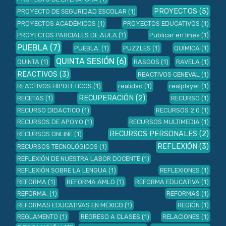
PROYECTOS
(5)
PROYECTO DE SEGURIDAD ESCOLAR
(1)
PROYECTOS ACADÉMICOS
(1)
PROYECTOS EDUCATIVOS
(1)
PROYECTOS PARCIALES DE AULA
(1)
Publicar en línea
(1)
PUEBLA
(7)
PUEBLA.
(1)
PUZZLES
(1)
QUÍMICA
(1)
QUINTA SESIÓN
(6)
QUINTA
(1)
RASGOS
(1)
RAVELA
(1)
REACTIVOS
(3)
REACTIVOS CENEVAL
(1)
REACTIVOS HIPOTÉTICOS
(1)
realidad
(1)
realplayer
(1)
RECUPERACIÓN
(2)
RECETAS
(1)
RECURSO
(1)
RECURSO DIDACTICO
(1)
RECURSOS 2.0
(1)
RECURSOS DE APOYO
(1)
RECURSOS MULTIMEDIA
(1)
RECURSOS PERSONALES
(2)
RECURSOS ONLINE
(1)
REFLEXIÓN
(3)
RECURSOS TECNOLÓGICOS
(1)
REFLEXIÓN DE NUESTRA LABOR DOCENTE
(1)
REFLEXIÓN SOBRE LA LENGUA
(1)
REFLEXIONES
(1)
REFORMA
(1)
REFORMA AMLO
(1)
REFORMA EDUCATIVA
(1)
REFORMA.
(1)
REFORMAS
(1)
REFORMAS EDUCATIVAS EN MÉXICO
(1)
REGIÓN
(1)
REGLAMENTO
(1)
REGRESO A CLASES
(1)
RELACIONES
(1)