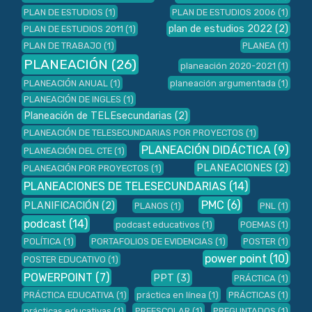
PLAN DE ESTUDIOS
(1)
PLAN DE ESTUDIOS 2006
(1)
plan de estudios 2022
(2)
PLAN DE ESTUDIOS 2011
(1)
PLAN DE TRABAJO
(1)
PLANEA
(1)
PLANEACIÓN
(26)
planeación 2020-2021
(1)
PLANEACIÓN ANUAL
(1)
planeación argumentada
(1)
PLANEACIÓN DE INGLES
(1)
Planeación de TELEsecundarias
(2)
PLANEACIÓN DE TELESECUNDARIAS POR PROYECTOS
(1)
PLANEACIÓN DIDÁCTICA
(9)
PLANEACIÓN DEL CTE
(1)
PLANEACIONES
(2)
PLANEACIÓN POR PROYECTOS
(1)
PLANEACIONES DE TELESECUNDARIAS
(14)
PMC
(6)
PLANIFICACIÓN
(2)
PLANOS
(1)
PNL
(1)
podcast
(14)
podcast educativos
(1)
POEMAS
(1)
POLÍTICA
(1)
PORTAFOLIOS DE EVIDENCIAS
(1)
POSTER
(1)
power point
(10)
POSTER EDUCATIVO
(1)
POWERPOINT
(7)
PPT
(3)
PRÁCTICA
(1)
PRÁCTICA EDUCATIVA
(1)
práctica en línea
(1)
PRÁCTICAS
(1)
prácticas educativas
(1)
PREESCOLAR
(1)
PREGUNTADOS
(1)