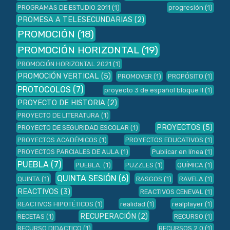
PROGRAMAS DE ESTUDIO 2011
(1)
progresión
(1)
PROMESA A TELESECUNDARIAS
(2)
PROMOCIÓN
(18)
PROMOCIÓN HORIZONTAL
(19)
PROMOCIÓN HORIZONTAL 2021
(1)
PROMOCIÓN VERTICAL
(5)
PROMOVER
(1)
PROPÓSITO
(1)
PROTOCOLOS
(7)
proyecto 3 de español bloque II
(1)
PROYECTO DE HISTORIA
(2)
PROYECTO DE LITERATURA
(1)
PROYECTOS
(5)
PROYECTO DE SEGURIDAD ESCOLAR
(1)
PROYECTOS ACADÉMICOS
(1)
PROYECTOS EDUCATIVOS
(1)
PROYECTOS PARCIALES DE AULA
(1)
Publicar en línea
(1)
PUEBLA
(7)
PUEBLA.
(1)
PUZZLES
(1)
QUÍMICA
(1)
QUINTA SESIÓN
(6)
QUINTA
(1)
RASGOS
(1)
RAVELA
(1)
REACTIVOS
(3)
REACTIVOS CENEVAL
(1)
REACTIVOS HIPOTÉTICOS
(1)
realidad
(1)
realplayer
(1)
RECUPERACIÓN
(2)
RECETAS
(1)
RECURSO
(1)
RECURSO DIDACTICO
(1)
RECURSOS 2.0
(1)