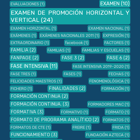
EXAMEN
(10)
EVALUACIONES
(1)
EXAMEN DE PROMOCIÓN HORIZONTAL Y
VERTICAL
(24)
EXAMEN HORIZONTAL
(1)
EXAMEN NACIONAL
(1)
EXÁMENES
(1)
EXÁMENES NACIONALES 2011
(1)
EXPRESIÓN
(1)
EXTRAORDINARIO
(1)
facebook
(1)
FACTORES
(1)
FAMILIA
(2)
FAMILIAS
(1)
FAMILIAS Y ESCUELAS
(1)
FANPAGE
(2)
FASE 3
(2)
FASE 6
(2)
FASE INTENSIVA
(11)
FASE INTENSIVA 2019-2020
(1)
FASE TRES
(1)
FASES
(1)
FECHAS
(1)
FELICIDADES MAESTROS
(1)
FENOMENOLÓGICA
(1)
FINALIDADES
(2)
FICHERO
(1)
FORMACIÓN
(1)
FORMACIÓN CONTINUA
(2)
FORMACIÓN CONTINUA.
(3)
FORMADORES MAC
(1)
FORMATIVA
(3)
FORMATIVO
(1)
FORMATO
(1)
FORMATO DE PROGRAMA ANALÍTICO
(2)
FORMATOS
(1)
FORMATOS DE CTE
(1)
FREIRE
(1)
FRIDA
(1)
FUNCIONAMIENTO
(3)
FUNDACIÓN AZTECA
(1)