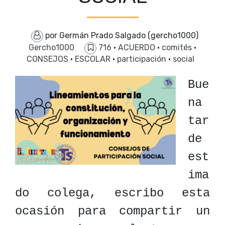
por Germán Prado Salgado (gercho1000)
Gercho1000
716
·
ACUERDO
·
comités
·
CONSEJOS
·
ESCOLAR
·
participación
·
social
Bue
na
tar
de
est
ima
do colega, escribo esta
ocasión para compartir un