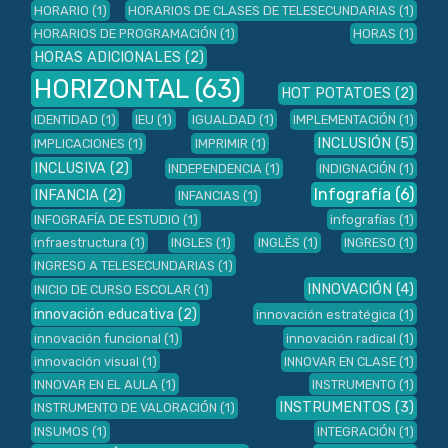
HORARIO
(1)
HORARIOS DE CLASES DE TELESECUNDARIAS
(1)
HORARIOS DE PROGRAMACIÓN
(1)
HORAS
(1)
HORAS ADICIONALES
(2)
HORIZONTAL
(63)
HOT POTATOES
(2)
IDENTIDAD
(1)
IEU
(1)
IGUALDAD
(1)
IMPLEMENTACIÓN
(1)
INCLUSIÓN
(5)
IMPLICACIONES
(1)
IMPRIMIR
(1)
INCLUSIVA
(2)
INDEPENDENCIA
(1)
INDIGNACIÓN
(1)
Infografía
(6)
INFANCIA
(2)
INFANCIAS
(1)
INFOGRAFÍA DE ESTUDIO
(1)
infografías
(1)
infraestructura
(1)
INGLES
(1)
INGLÉS
(1)
INGRESO
(1)
INGRESO A TELESECUNDARIAS
(1)
INNOVACIÓN
(4)
INICIO DE CURSO ESCOLAR
(1)
innovación educativa
(2)
innovación estratégica
(1)
innovación funcional
(1)
innovación radical
(1)
innovación visual
(1)
INNOVAR EN CLASE
(1)
INNOVAR EN EL AULA
(1)
INSTRUMENTO
(1)
INSTRUMENTOS
(3)
INSTRUMENTO DE VALORACIÓN
(1)
INSUMOS
(1)
INTEGRACIÓN
(1)