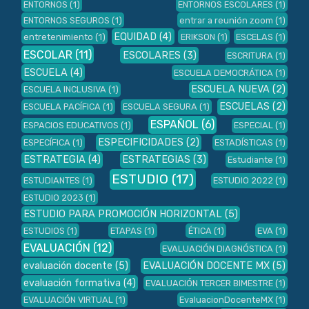
ENTORNOS
(1)
ENTORNOS ESCOLARES
(1)
ENTORNOS SEGUROS
(1)
entrar a reunión zoom
(1)
EQUIDAD
(4)
entretenimiento
(1)
ERIKSON
(1)
ESCELAS
(1)
ESCOLAR
(11)
ESCOLARES
(3)
ESCRITURA
(1)
ESCUELA
(4)
ESCUELA DEMOCRÁTICA
(1)
ESCUELA NUEVA
(2)
ESCUELA INCLUSIVA
(1)
ESCUELAS
(2)
ESCUELA PACÍFICA
(1)
ESCUELA SEGURA
(1)
ESPAÑOL
(6)
ESPACIOS EDUCATIVOS
(1)
ESPECIAL
(1)
ESPECIFICIDADES
(2)
ESPECÍFICA
(1)
ESTADÍSTICAS
(1)
ESTRATEGIA
(4)
ESTRATEGIAS
(3)
Estudiante
(1)
ESTUDIO
(17)
ESTUDIANTES
(1)
ESTUDIO 2022
(1)
ESTUDIO 2023
(1)
ESTUDIO PARA PROMOCIÓN HORIZONTAL
(5)
ESTUDIOS
(1)
ETAPAS
(1)
ÉTICA
(1)
EVA
(1)
EVALUACIÓN
(12)
EVALUACIÓN DIAGNÓSTICA
(1)
evaluación docente
(5)
EVALUACIÓN DOCENTE MX
(5)
evaluación formativa
(4)
EVALUACIÓN TERCER BIMESTRE
(1)
EVALUACIÓN VIRTUAL
(1)
EvaluacionDocenteMX
(1)