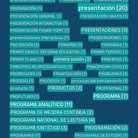
presentación
(20)
PREPARACIÓN
(1)
PRESENTACIÓN GENERAL
(1)
PRESENTACIÓN GRATIS
(1)
PRESENTACIÓN INTERACTIVA
(1)
PRESENTACIONES
(3)
PRESENTACIÓN POWER POINT
(1)
presentaciones interactivas
(1)
PRESENTACIONES.
(1)
PREVENCIÓN
(1)
PRIMARIA
(1)
PRIMARIAS
(1)
PRIMER GRADO. REFORMA EDUCATIVA
(1)
PRIMER PERIODO
(1)
primera sesión
(3)
PRIMER PLANO
(1)
PRINCIPIOS
(1)
PRINCIPIOS NEUROCOGNITIVOS
(1)
PRINCIPIOSM OCHO
(1)
PRIORIDADES
(1)
PRIVATIZACIÓN
(1)
PROBLEMAS
(1)
PROCESO
(1)
PROCESOS
(1)
procesos del pensamiento
(1)
PRODUCTOS
(2)
producto
(1)
PROFESIONAL
(1)
PROGRAMA
(7)
PROFUTURO
(1)
PROGRAMA ANALÍTICO
(11)
PROGRAMA DE MEJORA CONTINUA
(2)
PROGRAMA NACIONAL DE LECTURA
(4)
PROGRAMA SINTÉTICO
(3)
PROGRAMACIÓN
(2)
PROGRAMAS
(1)
PROGRAMAS DE ESTUDIO
(1)