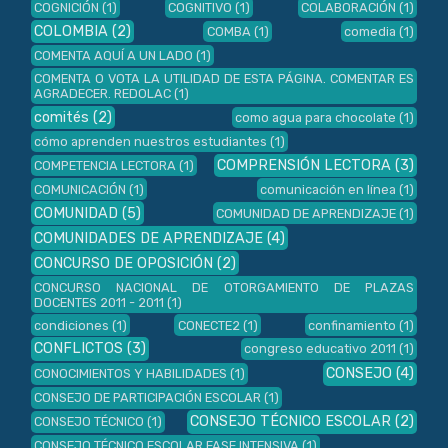
COGNICIÓN
(1)
COGNITIVO
(1)
COLABORACIÓN
(1)
COLOMBIA
(2)
COMBA
(1)
comedia
(1)
COMENTA AQUÍ A UN LADO
(1)
COMENTA O VOTA LA UTILIDAD DE ESTA PÁGINA. COMENTAR ES
AGRADECER. REDOLAC
(1)
comités
(2)
como agua para chocolate
(1)
cómo aprenden nuestros estudiantes
(1)
COMPRENSIÓN LECTORA
(3)
COMPETENCIA LECTORA
(1)
COMUNICACIÓN
(1)
comunicación en línea
(1)
COMUNIDAD
(5)
COMUNIDAD DE APRENDIZAJE
(1)
COMUNIDADES DE APRENDIZAJE
(4)
CONCURSO DE OPOSICIÓN
(2)
CONCURSO NACIONAL DE OTORGAMIENTO DE PLAZAS
DOCENTES 2011 - 2011
(1)
condiciones
(1)
CONECTE2
(1)
confinamiento
(1)
CONFLICTOS
(3)
congreso educativo 2011
(1)
CONSEJO
(4)
CONOCIMIENTOS Y HABILIDADES
(1)
CONSEJO DE PARTICIPACIÓN ESCOLAR
(1)
CONSEJO TÉCNICO ESCOLAR
(2)
CONSEJO TÉCNICO
(1)
CONSEJO TÉCNICO ESCOLAR FASE INTENSIVA
(1)