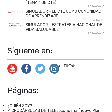
(TEMA 1 DE CTE)
2026-06-10
SIMULADOR - EL CTE COMO COMUNIDAD
DE APRENDIZAJE
2026-06-10
SIMULADOR - ESTRATEGIA NACIONAL DE
VIDA SALUDABLE
2026-06-10
Sígueme en:
TikTok
Páginas:
¿QUIÉN SOY?
MICROCÁPSULAS DE TELEsecundaria (nuevo Plan