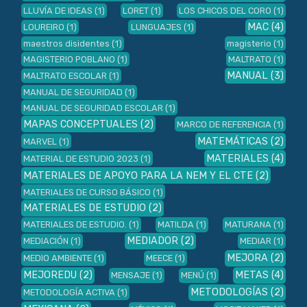
LLUVÍA DE IDEAS
(1)
LORET
(1)
LOS CHICOS DEL CORO
(1)
MAC
(4)
LOUREIRO
(1)
LUNGUAJES
(1)
maestros disidentes
(1)
magisterio
(1)
MAGISTERIO POBLANO
(1)
MALTRATO
(1)
MANUAL
(3)
MALTRATO ESCOLAR
(1)
MANUAL DE SEGURIDAD
(1)
MANUAL DE SEGURIDAD ESCOLAR
(1)
MAPAS CONCEPTUALES
(2)
MARCO DE REFERENCIA
(1)
MATEMÁTICAS
(2)
MARVEL
(1)
MATERIALES
(4)
MATERIAL DE ESTUDIO 2023
(1)
MATERIALES DE APOYO PARA LA NEM Y EL CTE
(2)
MATERIALES DE CURSO BÁSICO
(1)
MATERIALES DE ESTUDIO
(2)
MATERIALES DE ESTUDIO.
(1)
MATILDA
(1)
MATURANA
(1)
MEDIADOR
(2)
MEDIACIÓN
(1)
MEDIAR
(1)
MEJORA
(2)
MEDIO AMBIENTE
(1)
MEECE
(1)
MEJOREDU
(2)
METAS
(4)
MENSAJE
(1)
MENÚ
(1)
METODOLOGÍAS
(2)
METODOLOGÍA ACTIVA
(1)