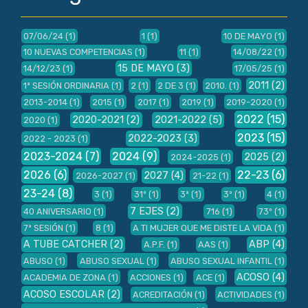
07/06/24
(1)
1
(1)
10 DE MAYO
(1)
10 NUEVAS COMPETENCIAS
(1)
11
(1)
14/08/22
(1)
15 DE MAYO
(3)
14/12/23
(1)
17/05/25
(1)
2011
(2)
1ª SESIÓN ORDINARIA
(1)
2
(1)
2 DE 3
(1)
2010.
(1)
2013-2014
(1)
2015
(1)
2017
(1)
2019
(1)
2019-2020
(1)
2022
(15)
2020-2021
(2)
2021-2022
(5)
2020
(1)
2023
(15)
2022-2023
(3)
2022 - 2023
(1)
2023-2024
(7)
2024
(9)
2025
(2)
2024-2025
(1)
2026
(6)
22-23
(6)
2027
(4)
2026-2027
(1)
21-22
(1)
23-24
(8)
3
(1)
31º
(1)
3ª
(1)
3º
(1)
4
(1)
7 EJES
(2)
40 ANIVERSARIO
(1)
716
(1)
73º
(1)
7ª SESIÓN
(1)
8
(1)
A TI MUJER QUE ME DISTE LA VIDA
(1)
A TUBE CATCHER
(2)
ABP
(4)
A.P.F.
(1)
AAS
(1)
ABUSO
(1)
ABUSO SEXUAL
(1)
ABUSO SEXUAL INFANTIL
(1)
ACOSO
(4)
ACADEMIA DE ZONA
(1)
ACCIONES
(1)
ACE
(1)
ACOSO ESCOLAR
(2)
ACREDITACIÓN
(1)
ACTIVIDADES
(1)