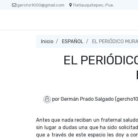
gercho1000@gmail.com
Tlatlauquitepec, Pue.
Inicio
ESPAÑOL
EL PERIÓDICO MUR
EL PERIÓDI
por Germán Prado Salgado (gercho1
Antes que nada reciban un fraternal saludo
sin lugar a dudas una que ha sido solicitad
que a través de este espacio les doy a c