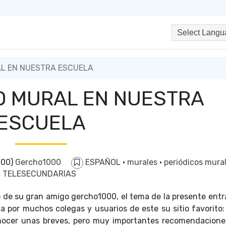
AL EN NUESTRA ESCUELA
CO MURAL EN NUESTRA
ESCUELA
000)
Gercho1000
ESPAÑOL
·
murales
·
periódicos mura
TELESECUNDARIAS
 de su gran amigo gercho1000, el tema de la presente entr
a por muchos colegas y usuarios de este su sitio favorito:
onocer unas breves, pero muy importantes recomendacione