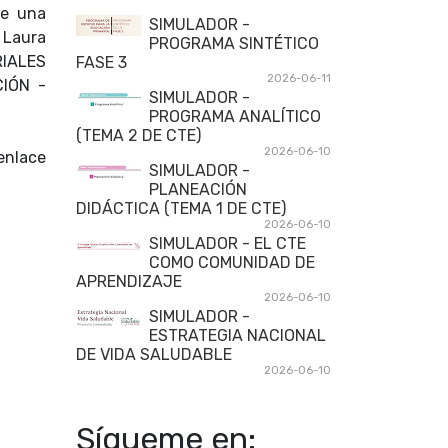
de una
SIMULADOR -
 Laura
PROGRAMA SINTÉTICO
RIALES
FASE 3
2026-06-11
IÓN -
SIMULADOR -
PROGRAMA ANALÍTICO
(TEMA 2 DE CTE)
2026-06-10
enlace
SIMULADOR -
PLANEACIÓN
DIDÁCTICA (TEMA 1 DE CTE)
2026-06-10
SIMULADOR - EL CTE
COMO COMUNIDAD DE
APRENDIZAJE
2026-06-10
SIMULADOR -
ESTRATEGIA NACIONAL
DE VIDA SALUDABLE
2026-06-10
Sígueme en: