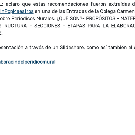
; aclaro que estas recomendaciones fueron extraídas 
ainPopMaestros
en una de las Entradas de la Colega Carmen
sobre Periódicos Murales: ¿QUÉ SON?- PROPÓSITOS - MATE
ESTRUCTURA - SECCIONES - ETAPAS PARA LA ELABORAC
E.
sentación a través de un Slideshare, como así también el 
aboracindelperidicomural