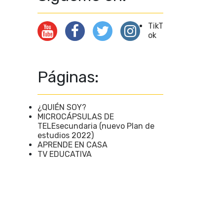
TikT
ok
Páginas:
¿QUIÉN SOY?
MICROCÁPSULAS DE
TELEsecundaria (nuevo Plan de
estudios 2022)
APRENDE EN CASA
TV EDUCATIVA