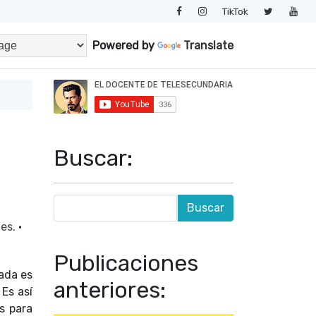
TikTok
Powered by
Translate
Buscar:
les.
·
Publicaciones
ada es
anteriores:
 Es así
s para