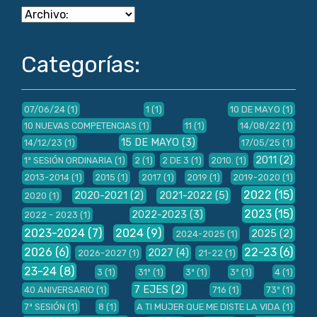
Categorías:
07/06/24
(1)
1
(1)
10 DE MAYO
(1)
10 NUEVAS COMPETENCIAS
(1)
11
(1)
14/08/22
(1)
15 DE MAYO
(3)
14/12/23
(1)
17/05/25
(1)
2011
(2)
1ª SESIÓN ORDINARIA
(1)
2
(1)
2 DE 3
(1)
2010.
(1)
2013-2014
(1)
2015
(1)
2017
(1)
2019
(1)
2019-2020
(1)
2022
(15)
2020-2021
(2)
2021-2022
(5)
2020
(1)
2023
(15)
2022-2023
(3)
2022 - 2023
(1)
2023-2024
(7)
2024
(9)
2025
(2)
2024-2025
(1)
2026
(6)
22-23
(6)
2027
(4)
2026-2027
(1)
21-22
(1)
23-24
(8)
3
(1)
31º
(1)
3ª
(1)
3º
(1)
4
(1)
7 EJES
(2)
40 ANIVERSARIO
(1)
716
(1)
73º
(1)
7ª SESIÓN
(1)
8
(1)
A TI MUJER QUE ME DISTE LA VIDA
(1)