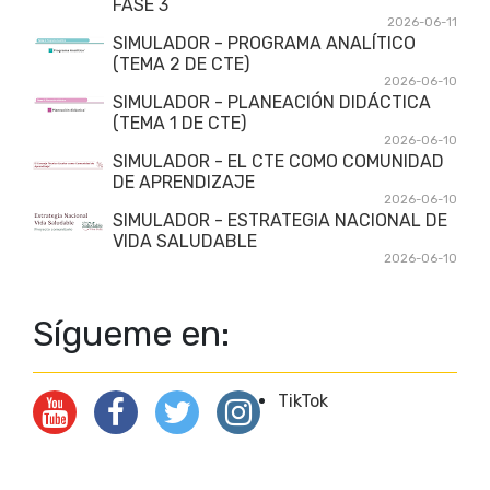
FASE 3
2026-06-11
SIMULADOR - PROGRAMA ANALÍTICO
(TEMA 2 DE CTE)
2026-06-10
SIMULADOR - PLANEACIÓN DIDÁCTICA
(TEMA 1 DE CTE)
2026-06-10
SIMULADOR - EL CTE COMO COMUNIDAD
DE APRENDIZAJE
2026-06-10
SIMULADOR - ESTRATEGIA NACIONAL DE
VIDA SALUDABLE
2026-06-10
Sígueme en:
TikTok