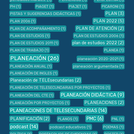
PH
(1)
PIAGET
(1)
PIAJET
(1)
PICARONI
(1)
PLAN
(3)
PISTAS Y SUGERENCIAS DIDÁCTICAS
(1)
PLAN 2022
(5)
PLAN 2006
(1)
PLAN DE ATENCIÓN
(2)
PLAN DE ACOMPAÑAMIENTO
(1)
PLAN DE ESTUDIOS
(1)
PLAN DE ESTUDIOS 2006
(1)
plan de estudios 2022
(2)
PLAN DE ESTUDIOS 2011
(1)
PLAN DE TRABAJO
(1)
PLANEA
(1)
PLANEACIÓN
(26)
planeación 2020-2021
(1)
PLANEACIÓN ANUAL
(1)
planeación argumentada
(1)
PLANEACIÓN DE INGLES
(1)
Planeación de TELEsecundarias
(2)
PLANEACIÓN DE TELESECUNDARIAS POR PROYECTOS
(1)
PLANEACIÓN DIDÁCTICA
(9)
PLANEACIÓN DEL CTE
(1)
PLANEACIONES
(2)
PLANEACIÓN POR PROYECTOS
(1)
PLANEACIONES DE TELESECUNDARIAS
(14)
PMC
(6)
PLANIFICACIÓN
(2)
PLANOS
(1)
PNL
(1)
podcast
(14)
podcast educativos
(1)
POEMAS
(1)