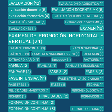
EVALUACIÓN
(12)
EVALUACIÓN DIAGNÓSTICA
(1)
evaluación docente
(5)
EVALUACIÓN DOCENTE MX
(5)
evaluación formativa
(4)
EVALUACIÓN TERCER BIMESTRE
(1)
EVALUACIÓN VIRTUAL
(1)
EvaluacionDocenteMX
(1)
EXAMEN
(10)
EVALUACIONES
(1)
EXAMEN DE PROMOCIÓN HORIZONTAL Y
VERTICAL
(24)
EXAMEN HORIZONTAL
(1)
EXAMEN NACIONAL
(1)
EXÁMENES
(1)
EXÁMENES NACIONALES 2011
(1)
EXPRESIÓN
(1)
EXTRAORDINARIO
(1)
facebook
(1)
FACTORES
(1)
FAMILIA
(2)
FAMILIAS
(1)
FAMILIAS Y ESCUELAS
(1)
FANPAGE
(2)
FASE 3
(2)
FASE 6
(2)
FASE INTENSIVA
(11)
FASE INTENSIVA 2019-2020
(1)
FASE TRES
(1)
FASES
(1)
FECHAS
(1)
FELICIDADES MAESTROS
(1)
FENOMENOLÓGICA
(1)
FINALIDADES
(2)
FICHERO
(1)
FORMACIÓN
(1)
FORMACIÓN CONTINUA
(2)
FORMACIÓN CONTINUA.
(3)
FORMADORES MAC
(1)