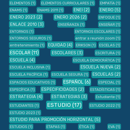
ELEMENTOS
(1)
ELEMENTOS CURRICULARES
(1)
EMPATÍA
(1)
ENEI
(2)
ENERO
(5)
ENAMS
(1)
ENAMS 2011
(1)
ENERO 2023
(2)
ENERO 2026
(2)
ENFOQUE
(1)
ENLACE 2010
(3)
ENSEÑANZA
(1)
ENSEÑAR
(1)
ENTORNOS
(1)
ENTORNOS ESCOLARES
(1)
ENTORNOS SEGUROS
(1)
entrar a reunión zoom
(1)
EQUIDAD
(4)
entretenimiento
(1)
ERIKSON
(1)
ESCELAS
(1)
ESCOLAR
(11)
ESCOLARES
(3)
ESCRITURA
(1)
ESCUELA
(4)
ESCUELA DEMOCRÁTICA
(1)
ESCUELA NUEVA
(2)
ESCUELA INCLUSIVA
(1)
ESCUELAS
(2)
ESCUELA PACÍFICA
(1)
ESCUELA SEGURA
(1)
ESPAÑOL
(6)
ESPACIOS EDUCATIVOS
(1)
ESPECIAL
(1)
ESPECIFICIDADES
(2)
ESPECÍFICA
(1)
ESTADÍSTICAS
(1)
ESTRATEGIA
(4)
ESTRATEGIAS
(3)
Estudiante
(1)
ESTUDIO
(17)
ESTUDIANTES
(1)
ESTUDIO 2022
(1)
ESTUDIO 2023
(1)
ESTUDIO PARA PROMOCIÓN HORIZONTAL
(5)
ESTUDIOS
(1)
ETAPAS
(1)
ÉTICA
(1)
EVA
(1)