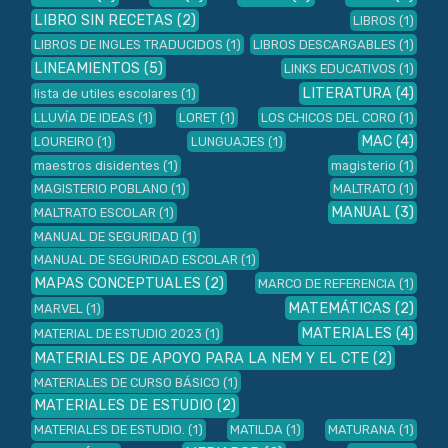
LIBRO SIN RECETAS
(2)
LIBROS
(1)
LIBROS DE INGLES TRADUCIDOS
(1)
LIBROS DESCARGABLES
(1)
LINEAMIENTOS
(5)
LINKS EDUCATIVOS
(1)
LITERATURA
(4)
lista de utiles escolares
(1)
LLUVÍA DE IDEAS
(1)
LORET
(1)
LOS CHICOS DEL CORO
(1)
MAC
(4)
LOUREIRO
(1)
LUNGUAJES
(1)
maestros disidentes
(1)
magisterio
(1)
MAGISTERIO POBLANO
(1)
MALTRATO
(1)
MANUAL
(3)
MALTRATO ESCOLAR
(1)
MANUAL DE SEGURIDAD
(1)
MANUAL DE SEGURIDAD ESCOLAR
(1)
MAPAS CONCEPTUALES
(2)
MARCO DE REFERENCIA
(1)
MATEMÁTICAS
(2)
MARVEL
(1)
MATERIALES
(4)
MATERIAL DE ESTUDIO 2023
(1)
MATERIALES DE APOYO PARA LA NEM Y EL CTE
(2)
MATERIALES DE CURSO BÁSICO
(1)
MATERIALES DE ESTUDIO
(2)
MATERIALES DE ESTUDIO.
(1)
MATILDA
(1)
MATURANA
(1)