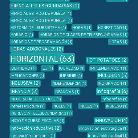
HIMNO A TELESECUNDARIAS
(2)
HIMNO AL ESTADO DE PUEBLA
(1)
HIMNO AL ESTADO DE PUEBLA.
(1)
HISTORIA DEL SUBSISTEMA
(1)
HOGAR
(1)
HONESTIDAD
(1)
HORARIO
(1)
HORARIOS DE CLASES DE TELESECUNDARIAS
(1)
HORARIOS DE PROGRAMACIÓN
(1)
HORAS
(1)
HORAS ADICIONALES
(2)
HORIZONTAL
(63)
HOT POTATOES
(2)
IDENTIDAD
(1)
IEU
(1)
IGUALDAD
(1)
IMPLEMENTACIÓN
(1)
INCLUSIÓN
(5)
IMPLICACIONES
(1)
IMPRIMIR
(1)
INCLUSIVA
(2)
INDEPENDENCIA
(1)
INDIGNACIÓN
(1)
Infografía
(6)
INFANCIA
(2)
INFANCIAS
(1)
INFOGRAFÍA DE ESTUDIO
(1)
infografías
(1)
infraestructura
(1)
INGLES
(1)
INGLÉS
(1)
INGRESO
(1)
INGRESO A TELESECUNDARIAS
(1)
INNOVACIÓN
(4)
INICIO DE CURSO ESCOLAR
(1)
innovación educativa
(2)
innovación estratégica
(1)
innovación funcional
(1)
innovación radical
(1)