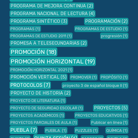
PROGRAMA DE MEJORA CONTINUA
(2)
PROGRAMA NACIONAL DE LECTURA
(4)
PROGRAMA SINTÉTICO
(3)
PROGRAMACIÓN
(2)
PROGRAMAS
(1)
PROGRAMAS DE ESTUDIO
(1)
PROGRAMAS DE ESTUDIO 2011
(1)
progresión
(1)
PROMESA A TELESECUNDARIAS
(2)
PROMOCIÓN
(18)
PROMOCIÓN HORIZONTAL
(19)
PROMOCIÓN HORIZONTAL 2021
(1)
PROMOCIÓN VERTICAL
(5)
PROMOVER
(1)
PROPÓSITO
(1)
PROTOCOLOS
(7)
proyecto 3 de español bloque II
(1)
PROYECTO DE HISTORIA
(2)
PROYECTO DE LITERATURA
(1)
PROYECTOS
(5)
PROYECTO DE SEGURIDAD ESCOLAR
(1)
PROYECTOS ACADÉMICOS
(1)
PROYECTOS EDUCATIVOS
(1)
PROYECTOS PARCIALES DE AULA
(1)
Publicar en línea
(1)
PUEBLA
(7)
PUEBLA.
(1)
PUZZLES
(1)
QUÍMICA
(1)