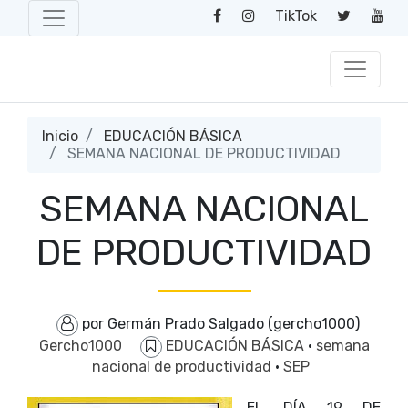
TikTok
Inicio
EDUCACIÓN BÁSICA
SEMANA NACIONAL DE PRODUCTIVIDAD
SEMANA NACIONAL
DE PRODUCTIVIDAD
por Germán Prado Salgado (gercho1000)
Gercho1000
EDUCACIÓN BÁSICA
·
semana
nacional de productividad
·
SEP
EL DÍA 19 DE